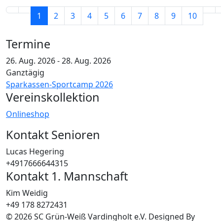
1
2
3
4
5
6
7
8
9
10
Termine
26. Aug. 2026
-
28. Aug. 2026
Ganztägig
Sparkassen-Sportcamp 2026
Vereinskollektion
Onlineshop
Kontakt Senioren
Lucas Hegering
+4917666644315
Kontakt 1. Mannschaft
Kim Weidig
+49 178 8272431
© 2026 SC Grün-Weiß Vardingholt e.V. Designed By