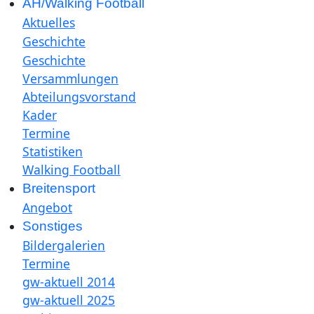
AH/Walking Football
Aktuelles
Geschichte
Geschichte
Versammlungen
Abteilungsvorstand
Kader
Termine
Statistiken
Walking Football
Breitensport
Angebot
Sonstiges
Bildergalerien
Termine
gw-aktuell 2014
gw-aktuell 2025