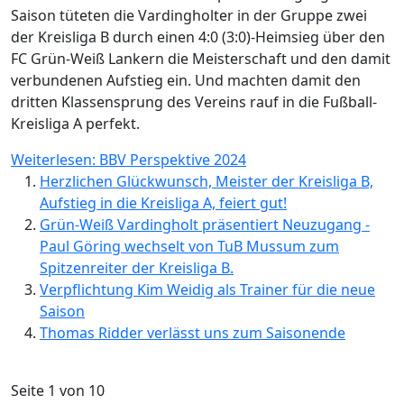
Saison tüteten die Vardingholter in der Gruppe zwei
der Kreisliga B durch einen 4:0 (3:0)-Heimsieg über den
FC Grün-Weiß Lankern die Meisterschaft und den damit
verbundenen Aufstieg ein. Und machten damit den
dritten Klassensprung des Vereins rauf in die Fußball-
Kreisliga A perfekt.
Weiterlesen: BBV Perspektive 2024
Herzlichen Glückwunsch, Meister der Kreisliga B,
Aufstieg in die Kreisliga A, feiert gut!
Grün-Weiß Vardingholt präsentiert Neuzugang -
Paul Göring wechselt von TuB Mussum zum
Spitzenreiter der Kreisliga B.
Verpflichtung Kim Weidig als Trainer für die neue
Saison
Thomas Ridder verlässt uns zum Saisonende
Seite 1 von 10