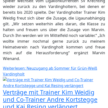
Spieler wechselt vom Ligakonkurrenten SV Krechting
wieder zurück zu den Vardingholtern, bei denen er
bereits bis 2020 spielte. Der Vardingholter Trainer Kim
Weidig freut sich über die Zusage, die Ligaunabhängig
gilt. „Wir setzen weiterhin alles daran, die Klasse zu
halten und freuen uns über die Zusage von Marvin.
Durch Ihn werden wir im Mittelfeld noch variabler.“ „Ich
wollte immer nochmal gerne zurück zu meinem
Heimatverein nach Vardingholt kommen und freue
mich auf die Herausforderung“ ergänzt Marvin
Wienand.
Weiterlesen: Neuzugang ab Sommer für Grün-Weiß
Vardingholt
Verträge mit Trainer Kim Weidig
und Co-Trainer Andre Kortstegge
und Kai Resing verlängert