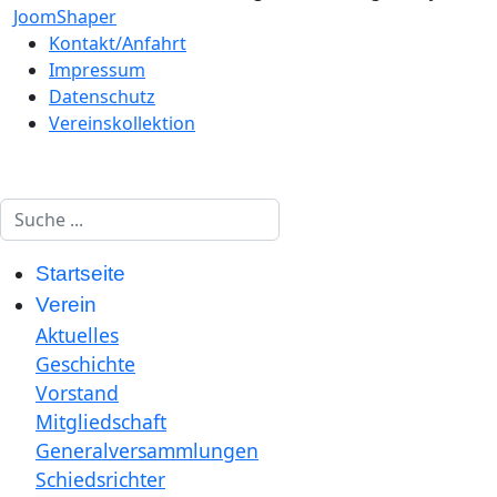
JoomShaper
Kontakt/Anfahrt
Impressum
Datenschutz
Vereinskollektion
Suchen
Startseite
Verein
Aktuelles
Geschichte
Vorstand
Mitgliedschaft
Generalversammlungen
Schiedsrichter