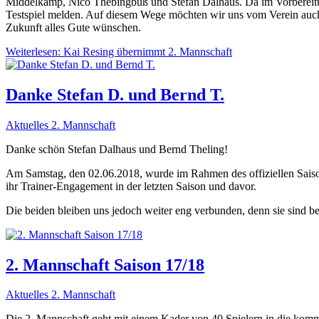
Middelkamp, Nico Thebingbuß und Stefan Dalhaus. Da im Vorbereitung
Testspiel melden. Auf diesem Wege möchten wir uns vom Verein auch 
Zukunft alles Gute wünschen.
Weiterlesen: Kai Resing übernimmt 2. Mannschaft
Danke Stefan D. und Bernd T.
Aktuelles 2. Mannschaft
Danke schön Stefan Dalhaus und Bernd Theling!
Am Samstag, den 02.06.2018, wurde im Rahmen des offiziellen Saiso
ihr Trainer-Engagement in der letzten Saison und davor.
Die beiden bleiben uns jedoch weiter eng verbunden, denn sie sind bek
2. Mannschaft Saison 17/18
Aktuelles 2. Mannschaft
Die 2. Mannschaft geht mit einem Kader von 40 Spielern in die kom