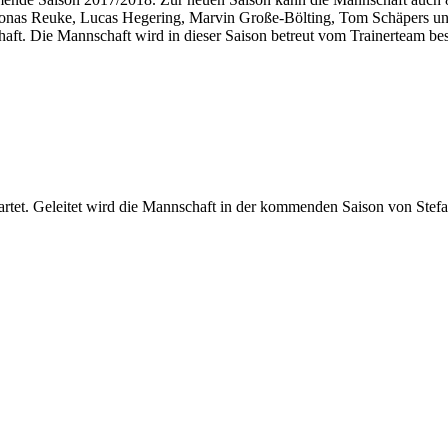
 Jonas Reuke, Lucas Hegering, Marvin Große-Bölting, Tom Schäpers un
aft. Die Mannschaft wird in dieser Saison betreut vom Trainerteam b
startet. Geleitet wird die Mannschaft in der kommenden Saison von St