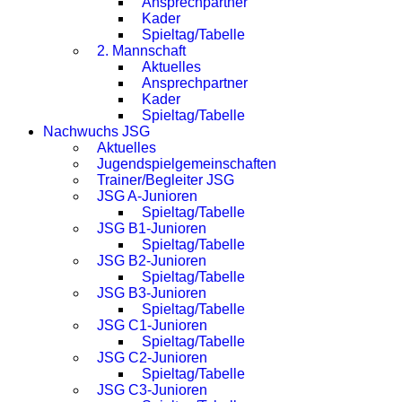
Ansprechpartner
Kader
Spieltag/Tabelle
2. Mannschaft
Aktuelles
Ansprechpartner
Kader
Spieltag/Tabelle
Nachwuchs JSG
Aktuelles
Jugendspielgemeinschaften
Trainer/Begleiter JSG
JSG A-Junioren
Spieltag/Tabelle
JSG B1-Junioren
Spieltag/Tabelle
JSG B2-Junioren
Spieltag/Tabelle
JSG B3-Junioren
Spieltag/Tabelle
JSG C1-Junioren
Spieltag/Tabelle
JSG C2-Junioren
Spieltag/Tabelle
JSG C3-Junioren