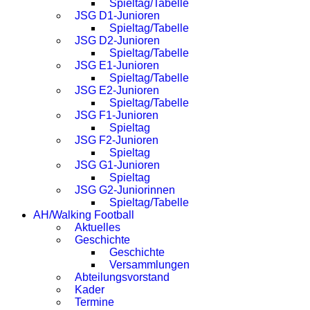
Spieltag/Tabelle
JSG D1-Junioren
Spieltag/Tabelle
JSG D2-Junioren
Spieltag/Tabelle
JSG E1-Junioren
Spieltag/Tabelle
JSG E2-Junioren
Spieltag/Tabelle
JSG F1-Junioren
Spieltag
JSG F2-Junioren
Spieltag
JSG G1-Junioren
Spieltag
JSG G2-Juniorinnen
Spieltag/Tabelle
AH/Walking Football
Aktuelles
Geschichte
Geschichte
Versammlungen
Abteilungsvorstand
Kader
Termine