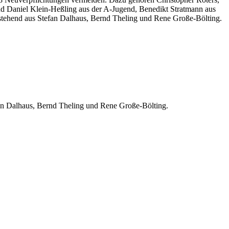
d Daniel Klein-Heßling aus der A-Jugend, Benedikt Stratmann aus
estehend aus Stefan Dalhaus, Bernd Theling und Rene Große-Bölting.
efan Dalhaus, Bernd Theling und Rene Große-Bölting.