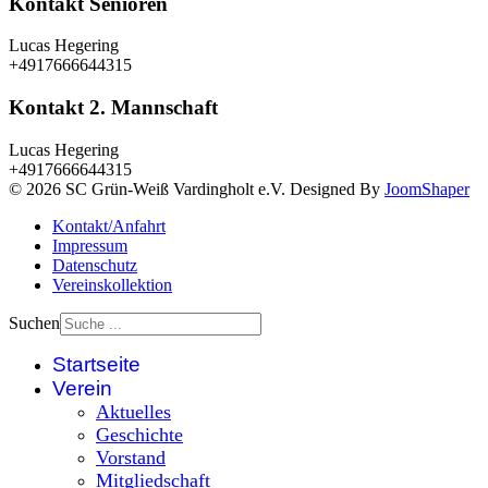
Kontakt Senioren
Lucas Hegering
+4917666644315
Kontakt 2. Mannschaft
Lucas Hegering
+4917666644315
© 2026 SC Grün-Weiß Vardingholt e.V. Designed By
JoomShaper
Kontakt/Anfahrt
Impressum
Datenschutz
Vereinskollektion
Suchen
Startseite
Verein
Aktuelles
Geschichte
Vorstand
Mitgliedschaft