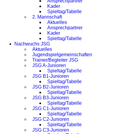
Ansprechpartner
Kader
Spieltag/Tabelle
2. Mannschaft
Aktuelles
Ansprechpartner
Kader
Spieltag/Tabelle
Nachwuchs JSG
Aktuelles
Jugendspielgemeinschaften
Trainer/Begleiter JSG
JSG A-Junioren
Spieltag/Tabelle
JSG B1-Junioren
Spieltag/Tabelle
JSG B2-Junioren
Spieltag/Tabelle
JSG B3-Junioren
Spieltag/Tabelle
JSG C1-Junioren
Spieltag/Tabelle
JSG C2-Junioren
Spieltag/Tabelle
JSG C3-Junioren