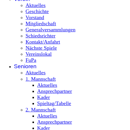
Aktuelles
Geschichte
Vorstand
Mitgliedschaft
Generalversammlungen
Schiedsrichter
Kontakt/Anfahrt
Nächste Spiele
Vereinslokal
FuPa
Senioren
Aktuelles
1. Mannschaft
Aktuelles
Ansprechpartner
Kader
Spieltag/Tabelle
2. Mannschaft
Aktuelles
Ansprechpartner
Kader