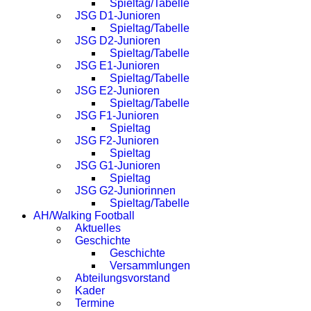
Spieltag/Tabelle
JSG D1-Junioren
Spieltag/Tabelle
JSG D2-Junioren
Spieltag/Tabelle
JSG E1-Junioren
Spieltag/Tabelle
JSG E2-Junioren
Spieltag/Tabelle
JSG F1-Junioren
Spieltag
JSG F2-Junioren
Spieltag
JSG G1-Junioren
Spieltag
JSG G2-Juniorinnen
Spieltag/Tabelle
AH/Walking Football
Aktuelles
Geschichte
Geschichte
Versammlungen
Abteilungsvorstand
Kader
Termine