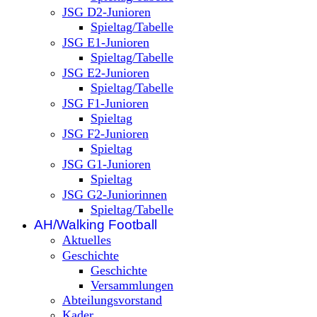
JSG D2-Junioren
Spieltag/Tabelle
JSG E1-Junioren
Spieltag/Tabelle
JSG E2-Junioren
Spieltag/Tabelle
JSG F1-Junioren
Spieltag
JSG F2-Junioren
Spieltag
JSG G1-Junioren
Spieltag
JSG G2-Juniorinnen
Spieltag/Tabelle
AH/Walking Football
Aktuelles
Geschichte
Geschichte
Versammlungen
Abteilungsvorstand
Kader