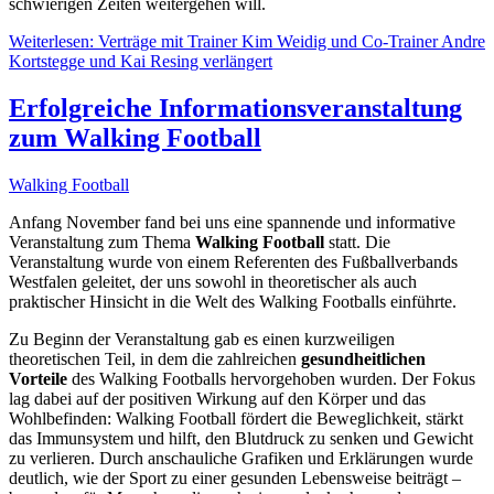
schwierigen Zeiten weitergehen will.
Weiterlesen: Verträge mit Trainer Kim Weidig und Co-Trainer Andre
Kortstegge und Kai Resing verlängert
Erfolgreiche Informationsveranstaltung
zum Walking Football
Walking Football
Anfang November fand bei uns eine spannende und informative
Veranstaltung zum Thema
Walking Football
statt. Die
Veranstaltung wurde von einem Referenten des Fußballverbands
Westfalen geleitet, der uns sowohl in theoretischer als auch
praktischer Hinsicht in die Welt des Walking Footballs einführte.
Zu Beginn der Veranstaltung gab es einen kurzweiligen
theoretischen Teil, in dem die zahlreichen
gesundheitlichen
Vorteile
des Walking Footballs hervorgehoben wurden. Der Fokus
lag dabei auf der positiven Wirkung auf den Körper und das
Wohlbefinden: Walking Football fördert die Beweglichkeit, stärkt
das Immunsystem und hilft, den Blutdruck zu senken und Gewicht
zu verlieren. Durch anschauliche Grafiken und Erklärungen wurde
deutlich, wie der Sport zu einer gesunden Lebensweise beiträgt –