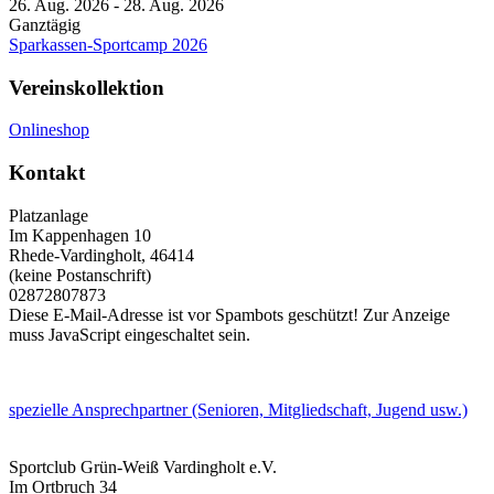
26. Aug. 2026
-
28. Aug. 2026
Ganztägig
Sparkassen-Sportcamp 2026
Vereinskollektion
Onlineshop
Kontakt
Platzanlage
Im Kappenhagen 10
Rhede-Vardingholt
,
46414
(keine Postanschrift)
02872807873
Diese E-Mail-Adresse ist vor Spambots geschützt! Zur Anzeige
muss JavaScript eingeschaltet sein.
spezielle Ansprechpartner (Senioren, Mitgliedschaft, Jugend usw.)
Sportclub Grün-Weiß Vardingholt e.V.
Im Ortbruch 34