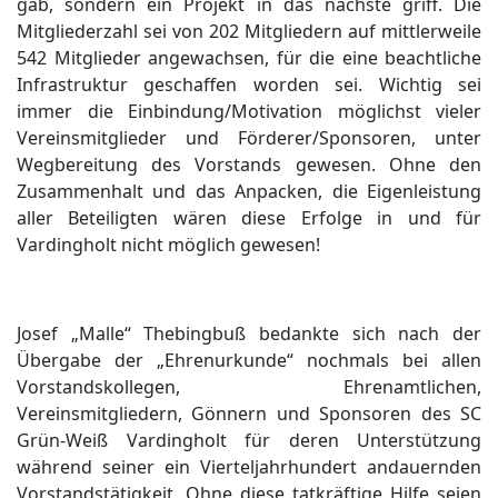
gab, sondern ein Projekt in das nächste griff. Die
Mitgliederzahl sei von 202 Mitgliedern auf mittlerweile
542 Mitglieder angewachsen, für die eine beachtliche
Infrastruktur geschaffen worden sei. Wichtig sei
immer die Einbindung/Motivation möglichst vieler
Vereinsmitglieder und Förderer/Sponsoren, unter
Wegbereitung des Vorstands gewesen. Ohne den
Zusammenhalt und das Anpacken, die Eigenleistung
aller Beteiligten wären diese Erfolge in und für
Vardingholt nicht möglich gewesen!
Josef „Malle“ Thebingbuß bedankte sich nach der
Übergabe der „Ehrenurkunde“ nochmals bei allen
Vorstandskollegen, Ehrenamtlichen,
Vereinsmitgliedern, Gönnern und Sponsoren des SC
Grün-Weiß Vardingholt für deren Unterstützung
während seiner ein Vierteljahrhundert andauernden
Vorstandstätigkeit. Ohne diese tatkräftige Hilfe seien