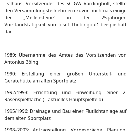
Dalhaus, Vorsitzender des SC GW Vardingholt, stellte
den Versammlungsteilnehmern zuvor nochmals einige
der „Meilensteine“ in der 25-jährigen
Vorstandstätigkeit von Josef Thebingbuß beispielhaft
dar.
1989: Übernahme des Amtes des Vorsitzenden von
Antonius Böing
1990: Erstellung einer großen Unterstell- und
Gerätehütte am alten Sportplatz
1992/1993: Errichtung und Einweihung einer 2.
Rasenspielfläche (= aktuelles Hauptspielfeld)
1995/1996: Drainage und Bau einer Flutlichtanlage auf
dem alten Sportplatz
1998–2003: Antragstellung, Vorgespräche, Planung,