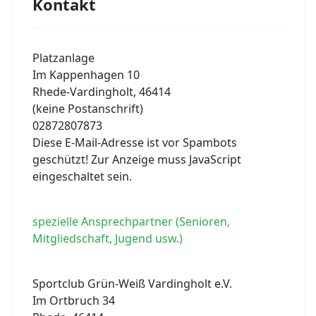
Kontakt
Platzanlage
Im Kappenhagen 10
Rhede-Vardingholt
,
46414
(keine Postanschrift)
02872807873
Diese E-Mail-Adresse ist vor Spambots
geschützt! Zur Anzeige muss JavaScript
eingeschaltet sein.
spezielle Ansprechpartner (Senioren,
Mitgliedschaft, Jugend usw.)
Sportclub Grün-Weiß Vardingholt e.V.
Im Ortbruch 34