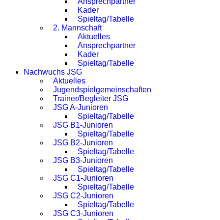
Ansprechpartner
Kader
Spieltag/Tabelle
2. Mannschaft
Aktuelles
Ansprechpartner
Kader
Spieltag/Tabelle
Nachwuchs JSG
Aktuelles
Jugendspielgemeinschaften
Trainer/Begleiter JSG
JSG A-Junioren
Spieltag/Tabelle
JSG B1-Junioren
Spieltag/Tabelle
JSG B2-Junioren
Spieltag/Tabelle
JSG B3-Junioren
Spieltag/Tabelle
JSG C1-Junioren
Spieltag/Tabelle
JSG C2-Junioren
Spieltag/Tabelle
JSG C3-Junioren