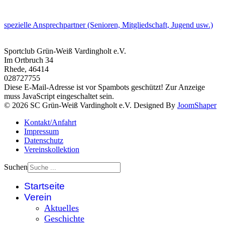
spezielle Ansprechpartner (Senioren, Mitgliedschaft, Jugend usw.)
Sportclub Grün-Weiß Vardingholt e.V.
Im Ortbruch 34
Rhede
,
46414
028727755
Diese E-Mail-Adresse ist vor Spambots geschützt! Zur Anzeige
muss JavaScript eingeschaltet sein.
© 2026 SC Grün-Weiß Vardingholt e.V. Designed By
JoomShaper
Kontakt/Anfahrt
Impressum
Datenschutz
Vereinskollektion
Suchen
Startseite
Verein
Aktuelles
Geschichte