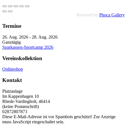
Powered by
Phoca Gallery
Termine
26. Aug. 2026
-
28. Aug. 2026
Ganztägig
Sparkassen-Sportcamp 2026
Vereinskollektion
Onlineshop
Kontakt
Platzanlage
Im Kappenhagen 10
Rhede-Vardingholt
,
46414
(keine Postanschrift)
02872807873
Diese E-Mail-Adresse ist vor Spambots geschützt! Zur Anzeige
muss JavaScript eingeschaltet sein.