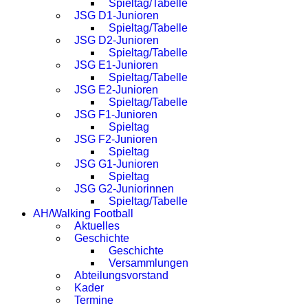
Spieltag/Tabelle
JSG D1-Junioren
Spieltag/Tabelle
JSG D2-Junioren
Spieltag/Tabelle
JSG E1-Junioren
Spieltag/Tabelle
JSG E2-Junioren
Spieltag/Tabelle
JSG F1-Junioren
Spieltag
JSG F2-Junioren
Spieltag
JSG G1-Junioren
Spieltag
JSG G2-Juniorinnen
Spieltag/Tabelle
AH/Walking Football
Aktuelles
Geschichte
Geschichte
Versammlungen
Abteilungsvorstand
Kader
Termine