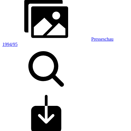
Presseschau
1994/95