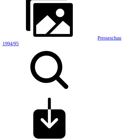
Presseschau
1994/95