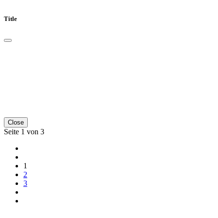
Title
Close
Seite 1 von 3
1
2
3