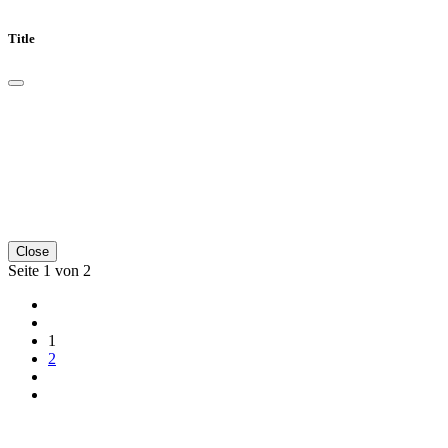
Title
Close
Seite 1 von 2
1
2