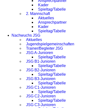
Ansprechpartner
Kader
Spieltag/Tabelle
2. Mannschaft
Aktuelles
Ansprechpartner
Kader
Spieltag/Tabelle
Nachwuchs JSG
Aktuelles
Jugendspielgemeinschaften
Trainer/Begleiter JSG
JSG A-Junioren
Spieltag/Tabelle
JSG B1-Junioren
Spieltag/Tabelle
JSG B2-Junioren
Spieltag/Tabelle
JSG B3-Junioren
Spieltag/Tabelle
JSG C1-Junioren
Spieltag/Tabelle
JSG C2-Junioren
Spieltag/Tabelle
JSG C3-Junioren