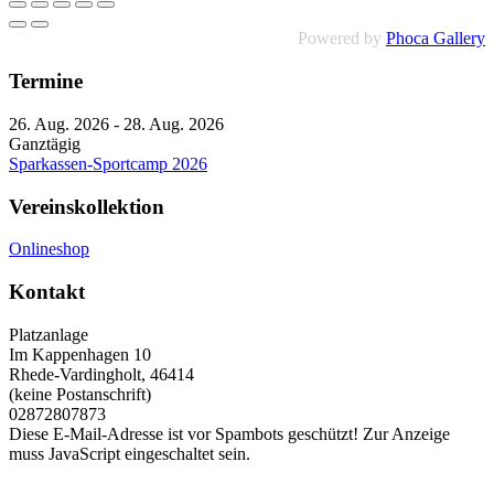
Powered by
Phoca Gallery
Termine
26. Aug. 2026
-
28. Aug. 2026
Ganztägig
Sparkassen-Sportcamp 2026
Vereinskollektion
Onlineshop
Kontakt
Platzanlage
Im Kappenhagen 10
Rhede-Vardingholt
,
46414
(keine Postanschrift)
02872807873
Diese E-Mail-Adresse ist vor Spambots geschützt! Zur Anzeige
muss JavaScript eingeschaltet sein.