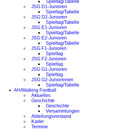
Spieltag/Tabelle
JSG D1-Junioren
Spieltag/Tabelle
JSG D2-Junioren
Spieltag/Tabelle
JSG E1-Junioren
Spieltag/Tabelle
JSG E2-Junioren
Spieltag/Tabelle
JSG F1-Junioren
Spieltag
JSG F2-Junioren
Spieltag
JSG G1-Junioren
Spieltag
JSG G2-Juniorinnen
Spieltag/Tabelle
AH/Walking Football
Aktuelles
Geschichte
Geschichte
Versammlungen
Abteilungsvorstand
Kader
Termine